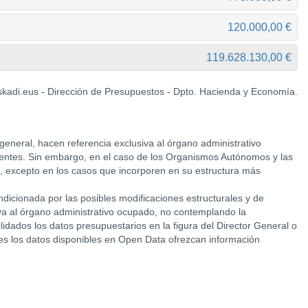
120.000,00 €
119.628.130,00 €
kadi.eus - Dirección de Presupuestos - Dpto. Hacienda y Economía.
general, hacen referencia exclusiva al órgano administrativo
ientes. Sin embargo, en el caso de los Organismos Autónomos y las
nte, excepto en los casos que incorporen en su estructura más
ndicionada por las posibles modificaciones estructurales y de
iva al órgano administrativo ocupado, no contemplando la
dados los datos presupuestarios en la figura del Director General o
les los datos disponibles en Open Data ofrezcan información