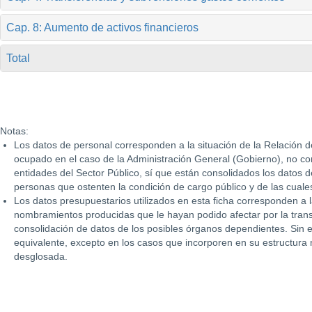
Cap. 8: Aumento de activos financieros
Total
Notas:
Los datos de personal corresponden a la situación de la Relación de
ocupado en el caso de la Administración General (Gobierno), no c
entidades del Sector Público, sí que están consolidados los datos d
personas que ostenten la condición de cargo público y de las cual
Los datos presupuestarios utilizados en esta ficha corresponden a l
nombramientos producidas que le hayan podido afectar por la transi
consolidación de datos de los posibles órganos dependientes. Sin 
equivalente, excepto en los casos que incorporen en su estructura
desglosada.