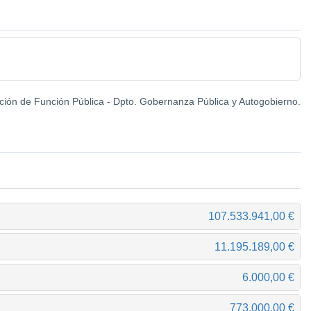
ción de Función Pública - Dpto. Gobernanza Pública y Autogobierno.
107.533.941,00 €
11.195.189,00 €
6.000,00 €
773.000,00 €