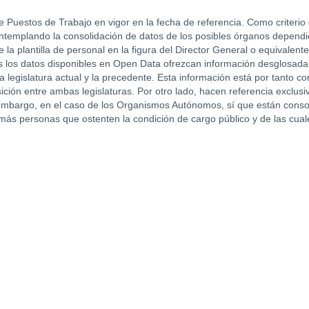
 Puestos de Trabajo en vigor en la fecha de referencia. Como criterio 
ontemplando la consolidación de datos de los posibles órganos depend
e la plantilla de personal en la figura del Director General o equivale
es los datos disponibles en Open Data ofrezcan información desglosada
a legislatura actual y la precedente. Esta información está por tanto co
ción entre ambas legislaturas. Por otro lado, hacen referencia exclus
embargo, en el caso de los Organismos Autónomos, sí que están consoli
 más personas que ostenten la condición de cargo público y de las cua