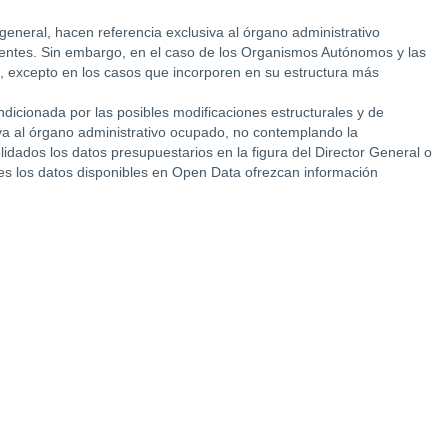
general, hacen referencia exclusiva al órgano administrativo
ientes. Sin embargo, en el caso de los Organismos Autónomos y las
nte, excepto en los casos que incorporen en su estructura más
ndicionada por las posibles modificaciones estructurales y de
iva al órgano administrativo ocupado, no contemplando la
dados los datos presupuestarios en la figura del Director General o
les los datos disponibles en Open Data ofrezcan información