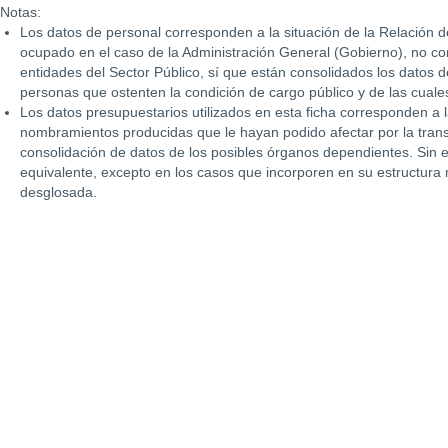
Notas:
Los datos de personal corresponden a la situación de la Relación de
ocupado en el caso de la Administración General (Gobierno), no c
entidades del Sector Público, sí que están consolidados los datos d
personas que ostenten la condición de cargo público y de las cual
Los datos presupuestarios utilizados en esta ficha corresponden a l
nombramientos producidas que le hayan podido afectar por la transi
consolidación de datos de los posibles órganos dependientes. Sin 
equivalente, excepto en los casos que incorporen en su estructura
desglosada.